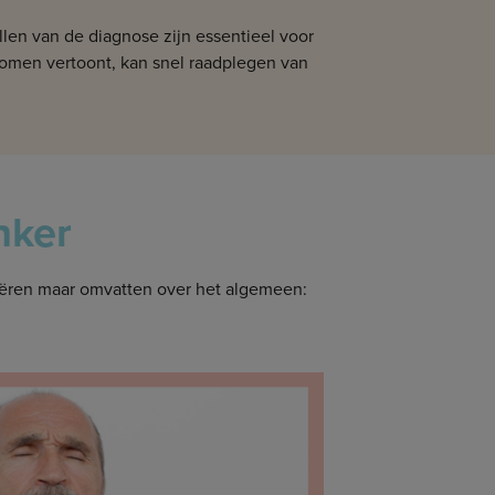
len van de diagnose zijn essentieel voor
tomen vertoont, kan snel raadplegen van
nker
iëren maar omvatten over het algemeen: