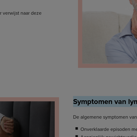
 verwijst naar deze
Symptomen van ly
De algemene symptomen van 
Onverklaarde episoden me
Aanzienlijk gewichtsverlie