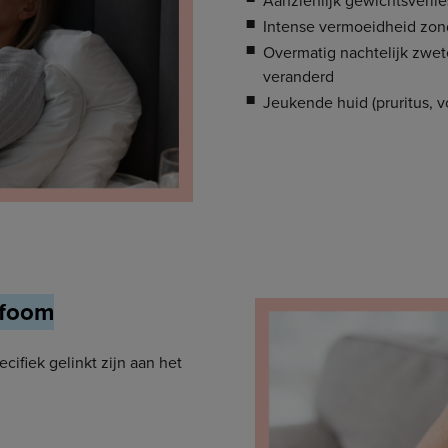
Intense vermoeidheid zond
Overmatig nachtelijk zwe
veranderd
Jeukende huid (pruritus, v
mfoom
fiek gelinkt zijn aan het