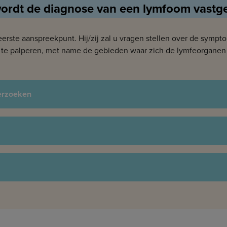
ordt de diagnose van een lymfoom vastge
 eerste aanspreekpunt. Hij/zij zal u vragen stellen over de symp
 te palperen, met name de gebieden waar zich de lymfeorganen 
erzoeken