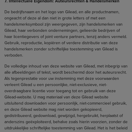
7. Intellectuele Eigendom: Auteursrechten & Handelsmerken
De bedrijfsnaam en het logo van Gilead, en alle productnamen,
ongeacht of deze al dan niet in grote letters of met een
handelsmerksymbool zijn weergegeven, zijn handelsmerken van
Gilead, haar verbonden ondernemingen, gelieerde bedrijven of
haar licentiegevers of joint venture partners, tenzij anders vermeld.
Gebruik, reproductie, kopiëren of verdere distributie van deze
handelsmerken zonder schriftelijke toestemming van Gilead is
verboden.
De volledige inhoud van deze website van Gilead, met inbegrip van
alle afbeeldingen of tekst, wordt beschermd door het auteursrecht.
Als tegenprestatie voor uw instemming met deze voorwaarden
verleent Gilead u een persoonlijke, niet-exclusieve, niet-
overdraagbare licentie voor toegang tot en gebruik van deze
Gilead-website. U mag materiaal van deze Gilead website
uitsluitend downloaden voor persoonlijk, niet-commercieel gebruik,
en deze Gilead website mag niet worden gekopieerd,
gedistribueerd, gedownload, gewijzigd, hergebruikt, herplaatst of
anderszins geëxploiteerd, behalve zoals hierin voorzien, zonder de
uitdrukkelijke schriftelijke toestemming van Gilead. Het is het beleid