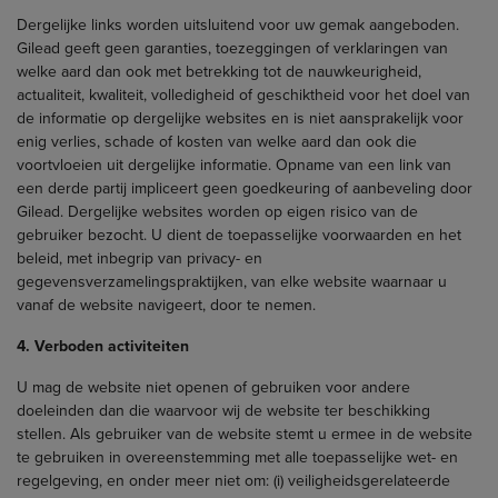
Dergelijke links worden uitsluitend voor uw gemak aangeboden.
Gilead geeft geen garanties, toezeggingen of verklaringen van
welke aard dan ook met betrekking tot de nauwkeurigheid,
actualiteit, kwaliteit, volledigheid of geschiktheid voor het doel van
de informatie op dergelijke websites en is niet aansprakelijk voor
enig verlies, schade of kosten van welke aard dan ook die
voortvloeien uit dergelijke informatie. Opname van een link van
een derde partij impliceert geen goedkeuring of aanbeveling door
Gilead. Dergelijke websites worden op eigen risico van de
gebruiker bezocht. U dient de toepasselijke voorwaarden en het
beleid, met inbegrip van privacy- en
gegevensverzamelingspraktijken, van elke website waarnaar u
vanaf de website navigeert, door te nemen.
4. Verboden activiteiten
U mag de website niet openen of gebruiken voor andere
doeleinden dan die waarvoor wij de website ter beschikking
stellen. Als gebruiker van de website stemt u ermee in de website
te gebruiken in overeenstemming met alle toepasselijke wet- en
regelgeving, en onder meer niet om: (i) veiligheidsgerelateerde