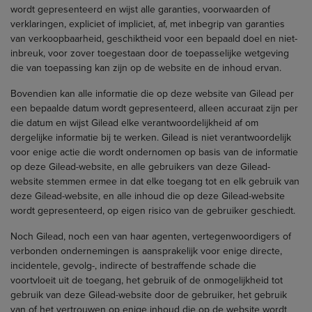
wordt gepresenteerd en wijst alle garanties, voorwaarden of
verklaringen, expliciet of impliciet, af, met inbegrip van garanties
van verkoopbaarheid, geschiktheid voor een bepaald doel en niet-
inbreuk, voor zover toegestaan door de toepasselijke wetgeving
die van toepassing kan zijn op de website en de inhoud ervan.
Bovendien kan alle informatie die op deze website van Gilead per
een bepaalde datum wordt gepresenteerd, alleen accuraat zijn per
die datum en wijst Gilead elke verantwoordelijkheid af om
dergelijke informatie bij te werken. Gilead is niet verantwoordelijk
voor enige actie die wordt ondernomen op basis van de informatie
op deze Gilead-website, en alle gebruikers van deze Gilead-
website stemmen ermee in dat elke toegang tot en elk gebruik van
deze Gilead-website, en alle inhoud die op deze Gilead-website
wordt gepresenteerd, op eigen risico van de gebruiker geschiedt.
Noch Gilead, noch een van haar agenten, vertegenwoordigers of
verbonden ondernemingen is aansprakelijk voor enige directe,
incidentele, gevolg-, indirecte of bestraffende schade die
voortvloeit uit de toegang, het gebruik of de onmogelijkheid tot
gebruik van deze Gilead-website door de gebruiker, het gebruik
van of het vertrouwen op enige inhoud die op de website wordt