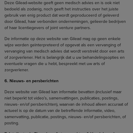
Deze Gilead-website geeft geen medisch advies en is ook niet
bedoeld als zodanig, noch geeft het instructies over het juiste
gebruik van enig product dat wordt geproduceerd of geleverd
door Gilead, haar verbonden ondernemingen, gelieerde bedrijven
of haar licentiegevers of joint venture partners.
De informatie op deze website van Gilead mag op geen enkele
wijze worden geïnterpreteerd of opgevat als een vervanging of
vervanging van medisch advies dat wordt verstrekt door een arts
of zorgverlener. Het is belangrijk dat u uw behandelingsopties en
eventuele vragen die u hebt, bespreekt met uw arts of
zorgverlener.
6. Nieuws- en persberichten
Deze website van Gilead kan informatie bevatten (inclusief maar
niet beperkt tot video's, samenvattingen, publicaties, postings,
nieuws- en/of persberichten), waarvan de inhoud alleen accuraat of
actueel is op de datum van de betreffende informatie, video,
samenvatting, publicatie, postings, nieuws- en/of persberichten, of
posting.