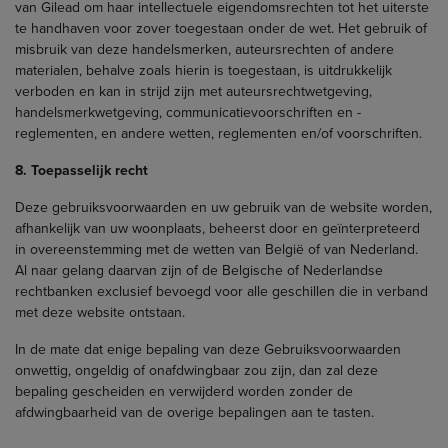
van Gilead om haar intellectuele eigendomsrechten tot het uiterste
te handhaven voor zover toegestaan onder de wet. Het gebruik of
misbruik van deze handelsmerken, auteursrechten of andere
materialen, behalve zoals hierin is toegestaan, is uitdrukkelijk
verboden en kan in strijd zijn met auteursrechtwetgeving,
handelsmerkwetgeving, communicatievoorschriften en -
reglementen, en andere wetten, reglementen en/of voorschriften.
8. Toepasselijk recht
Deze gebruiksvoorwaarden en uw gebruik van de website worden,
afhankelijk van uw woonplaats, beheerst door en geïnterpreteerd
in overeenstemming met de wetten van België of van Nederland.
Al naar gelang daarvan zijn of de Belgische of Nederlandse
rechtbanken exclusief bevoegd voor alle geschillen die in verband
met deze website ontstaan.
In de mate dat enige bepaling van deze Gebruiksvoorwaarden
onwettig, ongeldig of onafdwingbaar zou zijn, dan zal deze
bepaling gescheiden en verwijderd worden zonder de
afdwingbaarheid van de overige bepalingen aan te tasten.