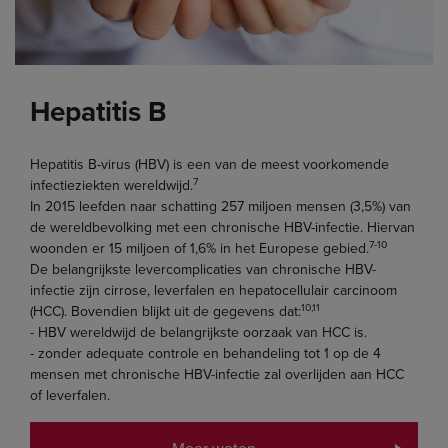
Hepatitis B
Hepatitis B-virus (HBV) is een van de meest voorkomende
7
infectieziekten wereldwijd.
In 2015 leefden naar schatting 257 miljoen mensen (3,5%) van
de wereldbevolking met een chronische HBV-infectie. Hiervan
7-10
woonden er 15 miljoen of 1,6% in het Europese gebied.
De belangrijkste levercomplicaties van chronische HBV-
infectie zijn cirrose, leverfalen en hepatocellulair carcinoom
10,11
(HCC). Bovendien blijkt uit de gegevens dat:
- HBV wereldwijd de belangrijkste oorzaak van HCC is.
- zonder adequate controle en behandeling tot 1 op de 4
mensen met chronische HBV-infectie zal overlijden aan HCC
of leverfalen.